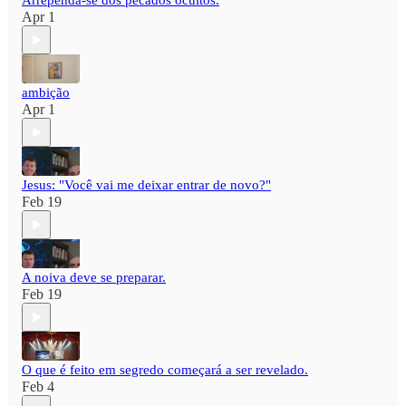
Arrependa-se dos pecados ocultos.
Apr 1
ambição
Apr 1
Jesus: "Você vai me deixar entrar de novo?"
Feb 19
A noiva deve se preparar.
Feb 19
O que é feito em segredo começará a ser revelado.
Feb 4