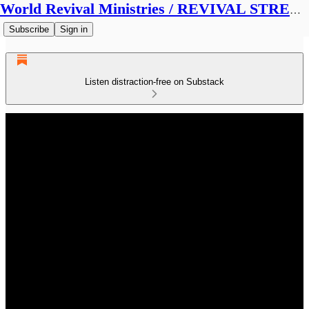
World Revival Ministries / REVIVAL STREAMS BROADCAST
Subscribe
Sign in
Listen distraction-free on Substack