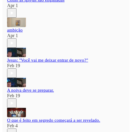
Como as igrejas são enganadas
Apr 1
ambição
Apr 1
Jesus: "Você vai me deixar entrar de novo?"
Feb 19
A noiva deve se preparar.
Feb 19
O que é feito em segredo começará a ser revelado.
Feb 4