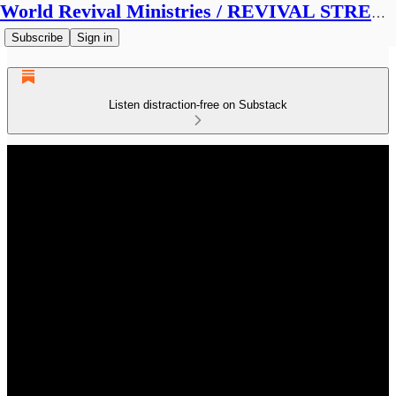
World Revival Ministries / REVIVAL STREAMS BROADCAST
Subscribe
Sign in
Listen distraction-free on Substack