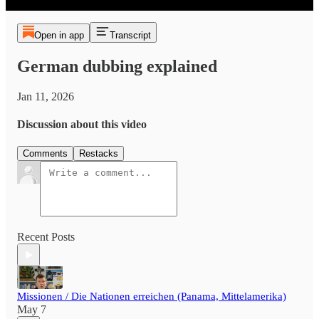
Open in app
Transcript
German dubbing explained
Jan 11, 2026
Discussion about this video
Comments
Restacks
Recent Posts
Missionen / Die Nationen erreichen (Panama, Mittelamerika)
May 7