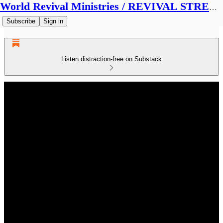
World Revival Ministries / REVIVAL STREAMS BROADCAST
Subscribe
Sign in
Listen distraction-free on Substack